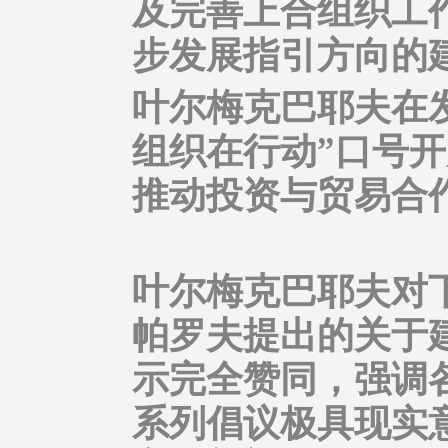
及完善上合组织工
步发展指引方向的
叶尔梅克巴耶夫在发
组织在行动”口号
推动投资与贸易合
叶尔梅克巴耶夫对
帕罗夫提出的关于
示完全赞同，强调
系列倡议极具现实