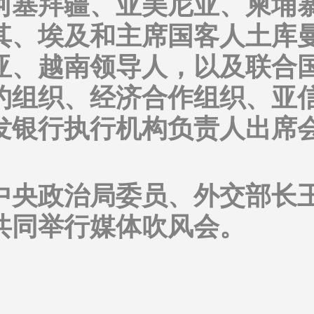
阿塞拜疆、亚美尼亚、柬埔
其、埃及和主席国客人土库
亚、越南领导人，以及联合
约组织、经济合作组织、亚
发银行执行机构负责人出席
中央政治局委员、外交部长
共同举行媒体吹风会。