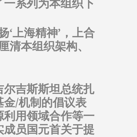
了一系列为本组织下
‘上海精神’，上合
厘清本组织架构、
。
吉尔吉斯斯坦总统扎
金/机制的倡议表
源利用领域合作等一
实成员国元首关于提