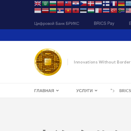
Цифровой Банк БРИКС
BRICS Pay
Innovations Without Border
">
ГЛАВНАЯ
УСЛУГИ
BRIC