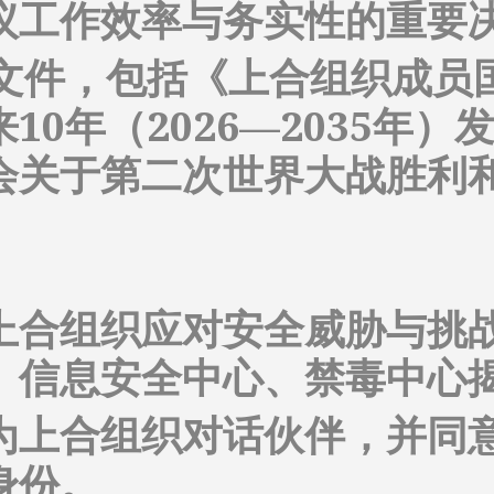
议工作效率与务实性的重要
果文件，包括《上合组织成员
10年（2026—2035年
会关于第二次世界大战胜利和
上合组织应对安全威胁与挑
、信息安全中心、禁毒中心
为上合组织对话伙伴，并同
身份。