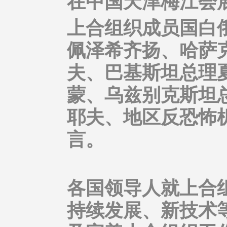
在中国天津梅江会
上合组织成员国白
佩泽希齐扬、哈萨
夫、巴基斯坦总理
蒙、乌兹别克斯坦
耶夫、地区反恐怖
言。
各国领导人就上合
持续发展、新技术