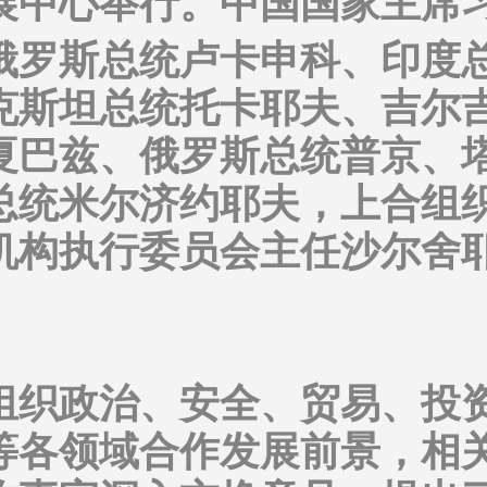
展中心举行。中国国家主席
俄罗斯总统卢卡申科、印度
克斯坦总统托卡耶夫、吉尔
夏巴兹、俄罗斯总统普京、
总统米尔济约耶夫，上合组
机构执行委员会主任沙尔舍
组织政治、安全、贸易、投
等各领域合作发展前景，相