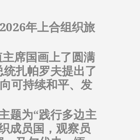
2026年上合组织旅
轮值主席国画上了圆满
总统扎帕罗夫提出了
迈向可持续和平、发
主题为“践行多边主
织成员国，观察员