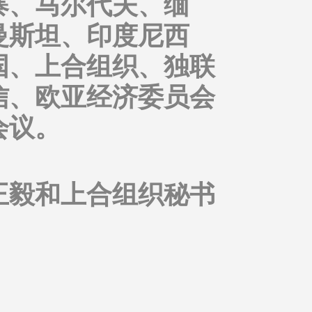
寨、马尔代夫、缅
曼斯坦、印度尼西
国、上合组织、独联
信、欧亚经济委员会
会议。
王毅和上合组织秘书