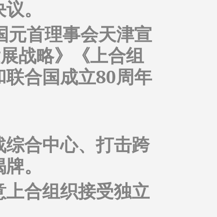
决议。
国元首理事会天津宣
）发展战略》《上合组
联合国成立80周年
战综合中心、打击跨
揭牌。
意上合组织接受独立