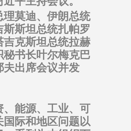
习近平主持会议。
总理莫迪、伊朗总统
吉斯斯坦总统扎帕罗
塔吉克斯坦总统拉赫
织秘书长叶尔梅克巴
耶夫出席会议并发
资、能源、工业、可
关国际和地区问题以