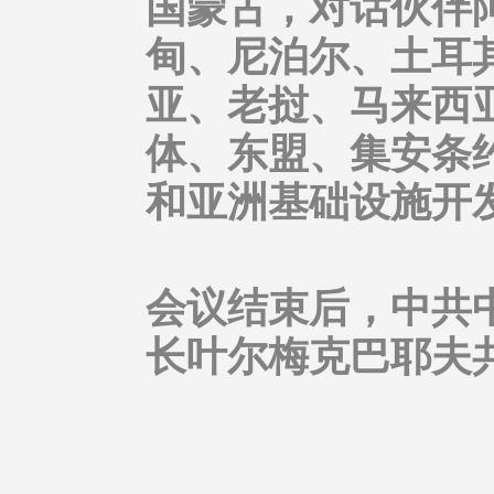
国蒙古，对话伙伴
甸、尼泊尔、土耳
亚、老挝、马来西
体、东盟、集安条
和亚洲基础设施开
会议结束后，中共
长叶尔梅克巴耶夫