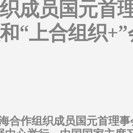
织成员国元首
和“上合组织+
，上海合作组织成员国元首理