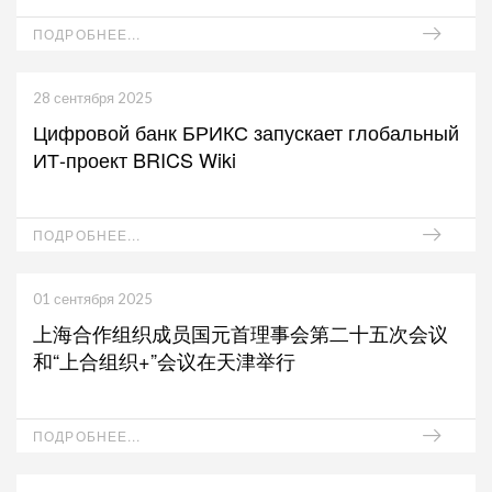
ПОДРОБНЕЕ...
28 сентября 2025
Цифровой банк БРИКС запускает глобальный
ИТ-проект BRICS Wiki
ПОДРОБНЕЕ...
01 сентября 2025
上海合作组织成员国元首理事会第二十五次会议
和“上合组织+”会议在天津举行
ПОДРОБНЕЕ...