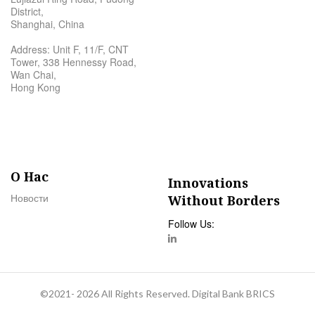
District,
Shanghai, China
Address: Unit F, 11/F, CNT
Tower, 338 Hennessy Road,
Wan Chai,
Hong Kong
О Нас
Innovations
Новости
Without Borders
Follow Us:
©2021- 2026 All Rights Reserved. Digital Bank BRICS