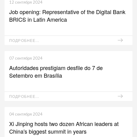
12 сентября 2024
Job opening: Representative of the Digital Bank
BRICS in Latin America
ПОДРОБНЕЕ...
07 сентября 2024
Autoridades prestigiam desfile do 7 de
Setembro em Brasília
ПОДРОБНЕЕ...
04 сентября 2024
Xi Jinping hosts two dozen African leaders at
China's biggest summit in years