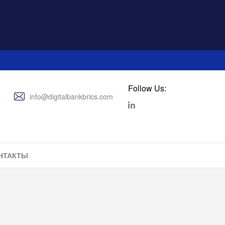
Follow Us:
info@digitalbankbrics.com
НТАКТЫ