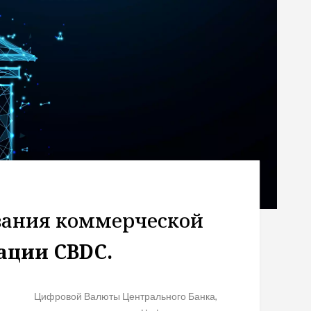
вания коммерческой
ации CBDC.
Цифровой Валюты Центрального Банка,