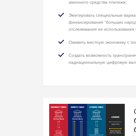
законного средства платежа;
Эмитировать специальные вариа
финансирования “больших народн
отслеживания ее использования 
Оживить местную экономику с п
Создать возможность трансграни
наднациональную цифровую валю