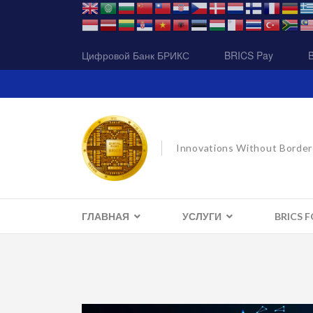
Цифровой Банк БРИКС
BRICS Pay
Innovations Without Border
ГЛАВНАЯ
УСЛУГИ
BRICS 