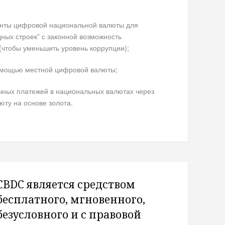
нты цифровой национальной валюты для
ых строек” с законной возможность
(чтобы уменьшить уровень коррупции);
омощью местной цифровой валюты;
чных платежей в национальных валютах через
ту на основе золота.
CBDC является средством
бесплатного, мгновенного,
безусловного и с правовой