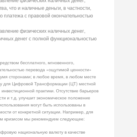
тавление физических наличных денег,
ва, что и наличные деньги, в частности,
о платежа с правовой окончательностью
тавление физических наличных денег,
ичных денег с полной функциональностью
редством бесплатного, мгновенного,
чательностью перевода «ощутимой ценности»
вумя сторонами; в любое время, в любом месте
ову для Цифровой Трансформации (ЦТ) местной
 инвестиционной практики. Отсутствие барьеров
сти и т.д. улучшит экономическое положение
использования могут быть использованы в
мости от конкретной ситуации. Например, для
им кризисом мы рекомендуем следующее:
ифровую национальную валюту в качестве