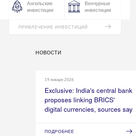
Создание
Консультация
CBDC
и Экспертиза
КОНСАЛТИНГ СBDC
НОВОСТИ
19 января 2026
Exclusive: India's central bank
proposes linking BRICS'
digital currencies, sources say
ПОДРОБНЕЕ