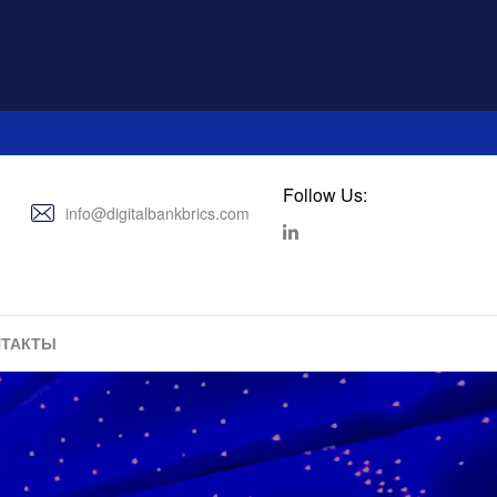
Follow Us:
info@digitalbankbrics.com
НТАКТЫ