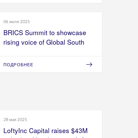
06 июля 2025
BRICS Summit to showcase
rising voice of Global South
ПОДРОБНЕЕ
28 мая 2025
LoftyInc Capital raises $43M