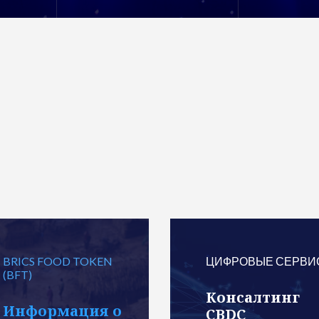
BRICS FOOD TOKEN
ЦИФРОВЫЕ СЕРВИ
(BFT)
Консалтинг
Информация о
СBDC