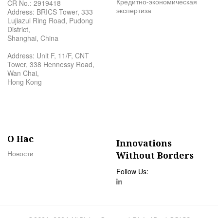
Кредитно-экономическая
CR No.: 2919418
экспертиза
Address: BRICS Tower, 333
Lujiazui Ring Road, Pudong
District,
Shanghai, China
Address: Unit F, 11/F, CNT
Tower, 338 Hennessy Road,
Wan Chai,
Hong Kong
О Нас
Innovations
Новости
Without Borders
Follow Us: