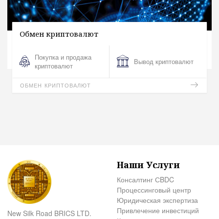
Обмен криптовалют
Покупка и продажа
Вывод криптовалют
криптовалют
ОБМЕН КРИПТОВАЛЮТ
Наши Услуги
Консалтинг СBDC
Процессинговый центр
Юридическая экспертиза
Привлечение инвестиций
New Silk Road BRICS LTD.