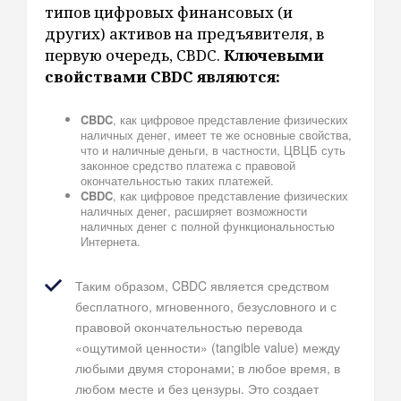
типов цифровых финансовых (и
других) активов на предъявителя, в
первую очередь, CBDC.
Ключевыми
свойствами CBDC являются:
CBDC
, как цифровое представление физических
наличных денег, имеет те же основные свойства,
что и наличные деньги, в частности, ЦВЦБ суть
законное средство платежа с правовой
окончательностью таких платежей.
CBDC
, как цифровое представление физических
наличных денег, расширяет возможности
наличных денег с полной функциональностью
Интернета.
Таким образом, CBDC является средством
бесплатного, мгновенного, безусловного и с
правовой окончательностью перевода
«ощутимой ценности» (tangible value) между
любыми двумя сторонами; в любое время, в
любом месте и без цензуры. Это создает