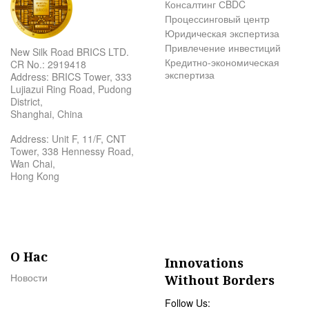
Консалтинг СBDC
Процессинговый центр
Юридическая экспертиза
Привлечение инвестиций
New Silk Road BRICS LTD.
Кредитно-экономическая
CR No.: 2919418
экспертиза
Address: BRICS Tower, 333
Lujiazui Ring Road, Pudong
District,
Shanghai, China
Address: Unit F, 11/F, CNT
Tower, 338 Hennessy Road,
Wan Chai,
Hong Kong
О Нас
Innovations
Новости
Without Borders
Follow Us: