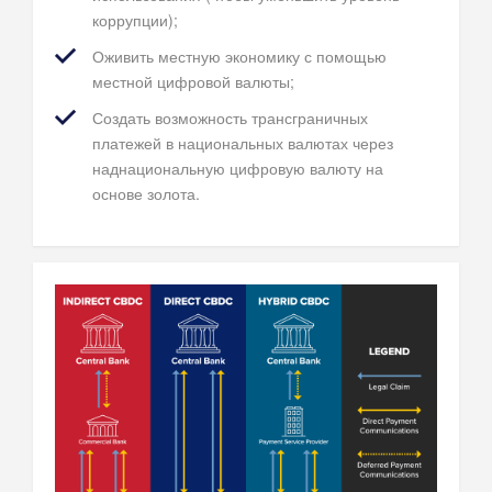
коррупции);
Оживить местную экономику с помощью
местной цифровой валюты;
Создать возможность трансграничных
платежей в национальных валютах через
наднациональную цифровую валюту на
основе золота.