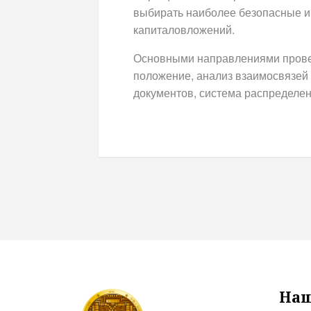
выбирать наиболее безопасные и
капиталовложений.
Основными направлениями провер
положение, анализ взаимосвязей
документов, система распределен
Наш