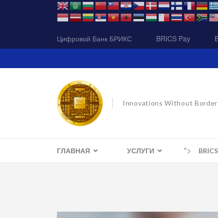
Цифровой Банк БРИКС
BRICS Pay
Innovations Without Border
">
ГЛАВНАЯ
УСЛУГИ
BRIC