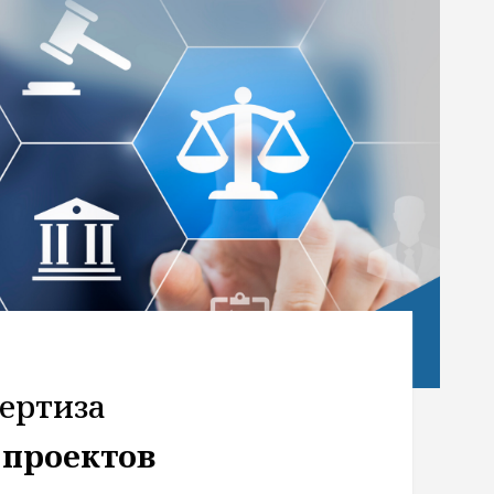
ертиза
проектов