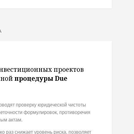
А
нвестиционных проектов
сной
процедуры Due
водят проверку юридической чистоты
неточности формулировок, противоречия
ым актам.
ко раз снижает уровень риска, позволяет