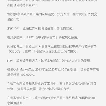
產的發佈時特別表示：
“鑑於數字金融資產市場的全球趨勢，決定創建一種方便進行外貿交
易的代幣。
未來10年，金融世界可能會發生翻天覆地的變化。
在許多國家，CBDC（央行數字貨幣）將被廣泛使用。
到目前為止，實際上有 9 個國家正在推出自己的中央銀行數字貨幣
（CBDC），還有 14 個國家正在試點自己的 CBDC。
此外，加密貨幣和DFA（數字金融資產）將得到更廣泛的使用。
根據CoinMarketCap 2013年至2023年近10年的數據。 加密貨幣市場
增長超過 100,000%。
在數字金融資產和代幣化數字工具中，應注意與製成品相關的項目
代幣。 這些是與金屬、電力或食品相關的代幣。
在大型連鎖超市中，這一趨勢包括使用原生代幣形式的獎勵積分的
忠誠度計劃。