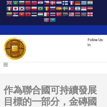
Follow Us:
作為聯合國可持續發展
目標的一部分，金磚國