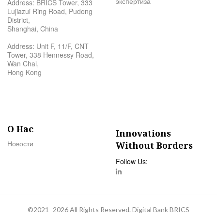
экспертиза
Address: BRICS Tower, 333
Lujiazui Ring Road, Pudong
District,
Shanghai, China
Address: Unit F, 11/F, CNT
Tower, 338 Hennessy Road,
Wan Chai,
Hong Kong
О Нас
Innovations
Новости
Without Borders
Follow Us:
©2021- 2026 All Rights Reserved. Digital Bank BRICS