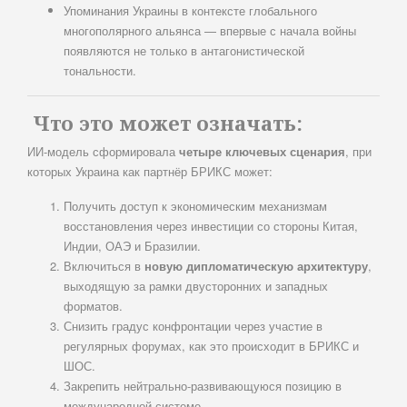
Упоминания Украины в контексте глобального
многополярного альянса — впервые с начала войны
появляются не только в антагонистической
тональности.
Что это может означать:
ИИ-модель сформировала
четыре ключевых сценария
, при
которых Украина как партнёр БРИКС может:
Получить доступ к экономическим механизмам
восстановления через инвестиции со стороны Китая,
Индии, ОАЭ и Бразилии.
Включиться в
новую дипломатическую архитектуру
,
выходящую за рамки двусторонних и западных
форматов.
Снизить градус конфронтации через участие в
регулярных форумах, как это происходит в БРИКС и
ШОС.
Закрепить нейтрально-развивающуюся позицию в
международной системе.