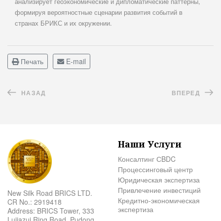
анализирует геоэкономические и дипломатические паттерны,
формируя вероятностные сценарии развития событий в
странах БРИКС и их окружении.
Печать
E-mail
НАЗАД
ВПЕРЕД
Наши Услуги
Консалтинг СBDC
Процессинговый центр
Юридическая экспертиза
Привлечение инвестиций
New Silk Road BRICS LTD.
Кредитно-экономическая
CR No.: 2919418
экспертиза
Address: BRICS Tower, 333
Lujiazui Ring Road, Pudong