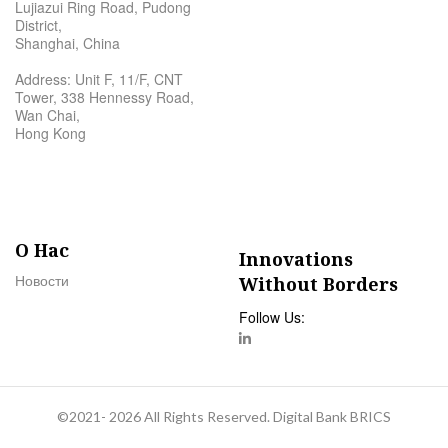
Lujiazui Ring Road, Pudong
District,
Shanghai, China
Address: Unit F, 11/F, CNT
Tower, 338 Hennessy Road,
Wan Chai,
Hong Kong
О Нас
Innovations
Новости
Without Borders
Follow Us:
©2021- 2026 All Rights Reserved. Digital Bank BRICS